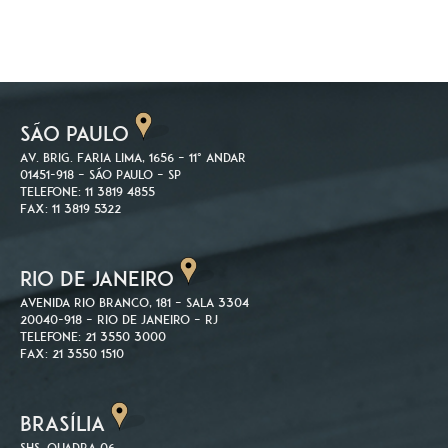
SÃO PAULO
Av. Brig. Faria Lima, 1656 – 11º andar
01451-918 – São Paulo – SP
Telefone: 11 3819 4855
Fax: 11 3819 5322
RIO DE JANEIRO
Avenida Rio Branco, 181 – Sala 3304
20040-918 – Rio de Janeiro – RJ
Telefone: 21 3550 3000
Fax: 21 3550 1510
BRASÍLIA
SHS. Quadra 06,