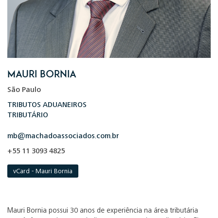
Mauri Bornia
São Paulo
TRIBUTOS ADUANEIROS
TRIBUTÁRIO
mb@machadoassociados.com.br
+55 11 3093 4825
vCard - Mauri Bornia
Mauri Bornia possui 30 anos de experiência na área tributária