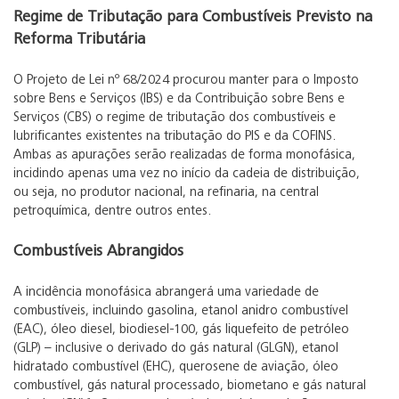
Regime de Tributação para Combustíveis Previsto na
Reforma Tributária
O Projeto de Lei nº 68/2024 procurou manter para o Imposto
sobre Bens e Serviços (IBS) e da Contribuição sobre Bens e
Serviços (CBS) o regime de tributação dos combustíveis e
lubrificantes existentes na tributação do PIS e da COFINS.
Ambas as apurações serão realizadas de forma monofásica,
incidindo apenas uma vez no início da cadeia de distribuição,
ou seja, no produtor nacional, na refinaria, na central
petroquímica, dentre outros entes.
Combustíveis Abrangidos
A incidência monofásica abrangerá uma variedade de
combustíveis, incluindo gasolina, etanol anidro combustível
(EAC), óleo diesel, biodiesel-100, gás liquefeito de petróleo
(GLP) – inclusive o derivado do gás natural (GLGN), etanol
hidratado combustível (EHC), querosene de aviação, óleo
combustível, gás natural processado, biometano e gás natural