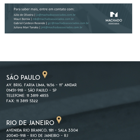
SÃO PAULO
Av. Brig. Faria Lima, 1656 – 11º andar
01451-918 – São Paulo – SP
Telefone: 11 3819 4855
Fax: 11 3819 5322
RIO DE JANEIRO
Avenida Rio Branco, 181 – Sala 3304
20040-918 – Rio de Janeiro – RJ