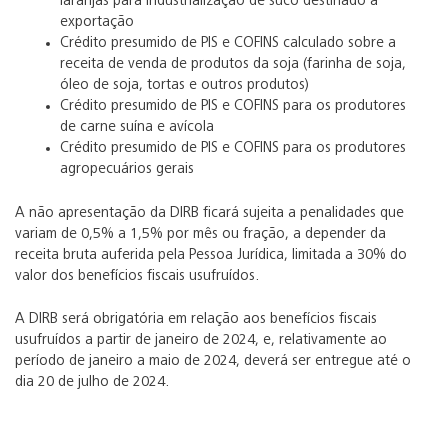
laranjas para industrialização de suco destinado à
exportação
Crédito presumido de PIS e COFINS calculado sobre a
receita de venda de produtos da soja (farinha de soja,
óleo de soja, tortas e outros produtos)
Crédito presumido de PIS e COFINS para os produtores
de carne suína e avícola
Crédito presumido de PIS e COFINS para os produtores
agropecuários gerais
A não apresentação da DIRB ficará sujeita a penalidades que
variam de 0,5% a 1,5% por mês ou fração, a depender da
receita bruta auferida pela Pessoa Jurídica, limitada a 30% do
valor dos benefícios fiscais usufruídos.
A DIRB será obrigatória em relação aos benefícios fiscais
usufruídos a partir de janeiro de 2024, e, relativamente ao
período de janeiro a maio de 2024, deverá ser entregue até o
dia 20 de julho de 2024.