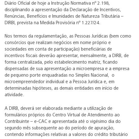
Diário Oficial de hoje a Instrução Normativa nº 2.198,
disciplinando a apresentação da Declaração de Incentivos,
Renúncias, Benefícios e Imunidades de Natureza Tributária –
DIRBI, prevista na Medida Provisória nº 1.227/24.
Nos termos da regulamentação, as Pessoas Jurídicas (bem como
consórcios que realizam negócios em nome próprio e
sociedades em conta de participação) beneficiárias de
incentivos fiscais deverão apresentar, mensalmente, a DIRB, de
forma centralizada, pelo estabelecimento matriz, ficando
dispensadas de sua apresentação a microempresa e a empresa
de pequeno porte enquadradas no Simples Nacional, o
microempreendedor individual e a Pessoa Jurídica e, em
determinadas hipóteses, as demais entidades em início de
atividade.
A DIRB, deverá ser elaborada mediante a utilização de
formulários próprios do Centro Virtual de Atendimento ao
Contribuinte – e-CAC e apresentada até o vigésimo dia do
segundo mês subsequente ao do período de apuração,
contendo informações relativas a valores do crédito tributário