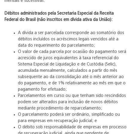
mensais e sucessivas.
Débitos administrados pela Secretaria Especial da Receita
Federal do Brasil (não inscritos em dívida ativa da União):
A dívida a ser parcelada corresponde ao somatório dos
débitos incluídos os acréscimos legais vencidos até a
data do requerimento do parcelamento;
O valor de cada parcela por ocasião do pagamento será
acrescido de juros equivalentes à taxa referencial do
Sistema Especial de Liquidação e de Custódia (Selic),
acumulada mensalmente, calculados a partir do mês
subsequente ao da consolidação até o mês anterior ao
do pagamento, e de 1% relativamente ao mês em que o
pagamento for efetuado;
Parcelamentos em curso ou que tenham sido rescindidos
podem ser alterados para inclusão de novos débitos
mediante procedimento de reparcelamento;
O parcelamento poderá ser ordinário, simplificado ou
para empresas em recuperação judicial; e
O débito sob responsabilidade de empresas em processo
de recuperação judicial, ainda que pendente de