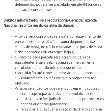
deferimento, poderá ser parcelado em até 84 parcelas
mensais e consecutivas;
Débitos administrados pela Procuradoria-Geral da Fazenda
Nacional (inscritos em dívida ativa da União):
A dívida será consolidada na data do requerimento de
parcelamento e resultará da soma do principal, das
multas de mora, de ofício e isoladas, dos juros de mora
e dos honorários ou encargos-legais;
O valor de cada parcela será acrescido de juros
equivalentes à taxa Selic, acumulada mensalmente,
calculados a partir do mês subsequente ao da
consolidação até o mês anterior ao do pagamento, e de
1% relativamente ao mês em que o pagamento for
efetuado;
Para parcelar débitos que se encontrem em discussão
judicial, o sujeito passivo, deverá, cumulativamente:
desistir das ações judiciais que tenham por objeto os
débitos que serão parcelados;
renunciar a quaisquer alegações de direito sobre as