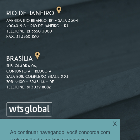
RIO DE JANEIRO
Avenida Rio Branco, 181 – Sala 3304
20040-918 – Rio de Janeiro – RJ
Telefone: 21 3550 3000
Fax: 21 3550 1510
BRASÍLIA
SHS. Quadra 06,
Conjunto A – Bloco A
Sala 808, Complexo Brasil XXI
70316-100 – Brasília – DF
Telefone: 61 3039 8082
x
Ao continuar navegando, você concorda com
a utilização de cookies essenciais e