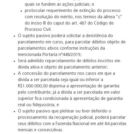
quais se fundem as ações judiciais; e
protocolar requerimento de extinção do processo
com resolução do mérito, nos termos da alínea “c”
do inciso III do caput do art. 487 do Código de
Processo Civil.
O sujeito passivo poderá solicitar a desistência do
parcelamento em curso, para parcelar débitos objeto de
parcelamentos ativos conforme instruções da
mencionada Portaria nº448/2019;
Será admitido reparcelamento de débitos inscritos em
dívida ativa e objeto de parcelamento anterior;
A concessão do parcelamento nos casos em que a
dívida a ser parcelada seja igual ou inferior a
R$1.000.000,00 dispensa a apresentação de garantia
pelo contribuinte; já a dívida a ser parcelada em valor
superior fica condicionada à apresentação de garantia
real ou fidejussória; e
O sujeito passivo que pleitear ou tiver deferido o
processamento da recuperação judicial, poderá parcelar
seus débitos com a Fazenda Nacional em até 84 parcelas
mensais e consecutivas.