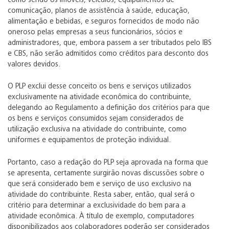
como sendo os imóveis, veículos, equipamentos de
comunicação, planos de assistência à saúde, educação,
alimentação e bebidas, e seguros fornecidos de modo não
oneroso pelas empresas a seus funcionários, sócios e
administradores, que, embora passem a ser tributados pelo IBS
e CBS, não serão admitidos como créditos para desconto dos
valores devidos.
O PLP exclui desse conceito os bens e serviços utilizados
exclusivamente na atividade econômica do contribuinte,
delegando ao Regulamento a definição dos critérios para que
os bens e serviços consumidos sejam considerados de
utilização exclusiva na atividade do contribuinte, como
uniformes e equipamentos de proteção individual.
Portanto, caso a redação do PLP seja aprovada na forma que
se apresenta, certamente surgirão novas discussões sobre o
que será considerado bem e serviço de uso exclusivo na
atividade do contribuinte. Resta saber, então, qual será o
critério para determinar a exclusividade do bem para a
atividade econômica. À título de exemplo, computadores
disponibilizados aos colaboradores poderão ser considerados