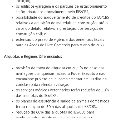
locação);
os edifícios-garagem e os parques de estacionamento
serão tributados normalmente pelo IBS/CBS;
possibilidade do aproveitamento de créditos do IBS/CBS
relativos à aquisição de materiais de construção, até o
valor do débito relativo à prestação dos serviços de
construção civil; e
extensão do prazo de vigência dos benefícios fiscais
para as Áreas de Livre Comércio para o ano de 2072.
Alíquotas e Regimes Diferenciados
previsão da trava de alíquota em 26,5% no caso das
avaliações quinquenais, acaso o Poder Executivo não
encaminhe projeto de lei complementar em 90 dias da
conclusão da referida avaliação;
os serviços médicos veterinários terão redução de 30%
das alíquotas do IBS/CBS;
os planos de assistência à saúde de animais domésticos
terão redução de 30% das alíquotas do IBS/CBS;
redução de 60% das alíquotas do IBS/CBS para