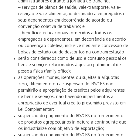
administradores durante a jornada de trabalho;
– serviços de planos de saúde, vale-transporte, vale-
refeição e vale-alimentação destinado a empregados e
seus dependentes em decorrência de acordo ou
convenção coletiva de trabalho; e
– benefícios educacionais fornecidos a todos os
empregados e dependentes, em decorrência de acordo
ou convenção coletiva, inclusive mediante concessão de
bolsas de estudo ou de descontos na contraprestação.
serão considerados como de uso e consumo pessoal os
bens e serviços relacionados à gestão patrimonial de
pessoa física (family office);
as operações imunes, isentas ou sujeitas a alíquotas
zero, diferimento ou a suspensão do IBS/CBS não
permitirão a apropriação de créditos pelos adquirentes
de bens e serviços, não havendo impedimentos à
apropriação de eventual crédito presumido previsto em
Lei Complementar;
suspensão do pagamento do IBS/CBS no fornecimento
de produtos agropecuários in natura a contribuinte que
os industrialize com objetivo de exportação;
suspensão do pagamento do IBS/CBS no fornecimento