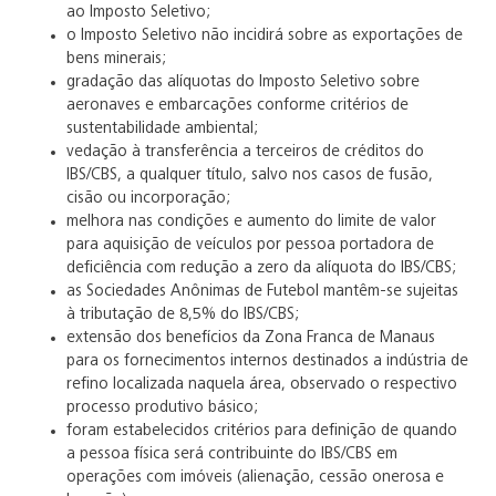
ao Imposto Seletivo;
o Imposto Seletivo não incidirá sobre as exportações de
bens minerais;
gradação das alíquotas do Imposto Seletivo sobre
aeronaves e embarcações conforme critérios de
sustentabilidade ambiental;
vedação à transferência a terceiros de créditos do
IBS/CBS, a qualquer título, salvo nos casos de fusão,
cisão ou incorporação;
melhora nas condições e aumento do limite de valor
para aquisição de veículos por pessoa portadora de
deficiência com redução a zero da alíquota do IBS/CBS;
as Sociedades Anônimas de Futebol mantêm-se sujeitas
à tributação de 8,5% do IBS/CBS;
extensão dos benefícios da Zona Franca de Manaus
para os fornecimentos internos destinados a indústria de
refino localizada naquela área, observado o respectivo
processo produtivo básico;
foram estabelecidos critérios para definição de quando
a pessoa física será contribuinte do IBS/CBS em
operações com imóveis (alienação, cessão onerosa e