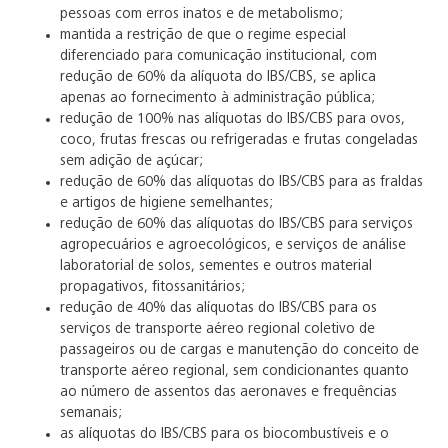
pessoas com erros inatos e de metabolismo;
mantida a restrição de que o regime especial
diferenciado para comunicação institucional, com
redução de 60% da alíquota do IBS/CBS, se aplica
apenas ao fornecimento à administração pública;
redução de 100% nas alíquotas do IBS/CBS para ovos,
coco, frutas frescas ou refrigeradas e frutas congeladas
sem adição de açúcar;
redução de 60% das alíquotas do IBS/CBS para as fraldas
e artigos de higiene semelhantes;
redução de 60% das alíquotas do IBS/CBS para serviços
agropecuários e agroecológicos, e serviços de análise
laboratorial de solos, sementes e outros material
propagativos, fitossanitários;
redução de 40% das alíquotas do IBS/CBS para os
serviços de transporte aéreo regional coletivo de
passageiros ou de cargas e manutenção do conceito de
transporte aéreo regional, sem condicionantes quanto
ao número de assentos das aeronaves e frequências
semanais;
as alíquotas do IBS/CBS para os biocombustíveis e o