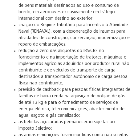
de bens materiais destinados ao uso e consumo de
bordo, em aeronaves exclusivamente em tráfego
internacional com destino ao exterior;
criação do Regime Tributário para Incentivo à Atividade
Naval (RENAVAL), com a desoneração de insumos para
atividades de construção, conservação, modernização e
reparo de embarcações;
redução a zero das alíquotas do IBS/CBS no
fornecimento e na importação de tratores, máquinas e
implementos agrícolas adquiridos por produtor rural não
contribuinte e de veículos de transporte de carga
destinados a transportador autônomo de carga pessoa
física não contribuinte;
previsão de cashback para pessoas físicas integrantes de
famílias de baixa renda na aquisição de botijão de gás
de até 13 kg e para o fornecimento de serviços de
energia elétrica, telecomunicações, abastecimento de
água, esgoto e gás canalizado;
as bebidas açucaradas permanecerão sujeitas ao
Imposto Seletivo;
as armas e munições foram mantidas como não sujeitas