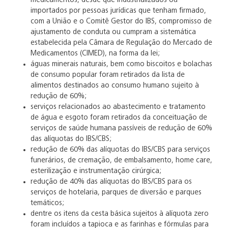
medicamentos, desde que industrializados ou
importados por pessoas jurídicas que tenham firmado,
com a União e o Comitê Gestor do IBS, compromisso de
ajustamento de conduta ou cumpram a sistemática
estabelecida pela Câmara de Regulação do Mercado de
Medicamentos (CIMED), na forma da lei;
águas minerais naturais, bem como biscoitos e bolachas
de consumo popular foram retirados da lista de
alimentos destinados ao consumo humano sujeito à
redução de 60%;
serviços relacionados ao abastecimento e tratamento
de água e esgoto foram retirados da conceituação de
serviços de saúde humana passíveis de redução de 60%
das alíquotas do IBS/CBS;
redução de 60% das alíquotas do IBS/CBS para serviços
funerários, de cremação, de embalsamento, home care,
esterilização e instrumentação cirúrgica;
redução de 40% das alíquotas do IBS/CBS para os
serviços de hotelaria, parques de diversão e parques
temáticos;
dentre os itens da cesta básica sujeitos à alíquota zero
foram incluídos a tapioca e as farinhas e fórmulas para