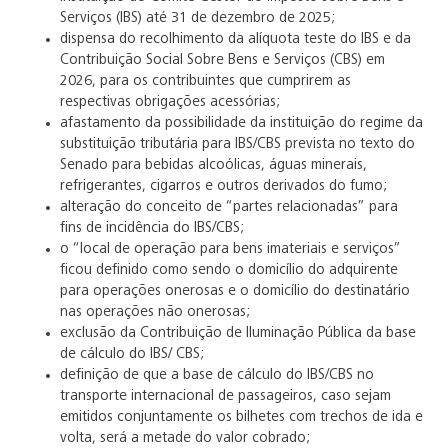
Serviços (IBS) até 31 de dezembro de 2025;
dispensa do recolhimento da alíquota teste do IBS e da
Contribuição Social Sobre Bens e Serviços (CBS) em
2026, para os contribuintes que cumprirem as
respectivas obrigações acessórias;
afastamento da possibilidade da instituição do regime da
substituição tributária para IBS/CBS prevista no texto do
Senado para bebidas alcoólicas, águas minerais,
refrigerantes, cigarros e outros derivados do fumo;
alteração do conceito de “partes relacionadas” para
fins de incidência do IBS/CBS;
o “local de operação para bens imateriais e serviços”
ficou definido como sendo o domicílio do adquirente
para operações onerosas e o domicílio do destinatário
nas operações não onerosas;
exclusão da Contribuição de Iluminação Pública da base
de cálculo do IBS/ CBS;
definição de que a base de cálculo do IBS/CBS no
transporte internacional de passageiros, caso sejam
emitidos conjuntamente os bilhetes com trechos de ida e
volta, será a metade do valor cobrado;