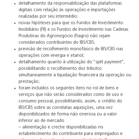
detalhamento da responsabilização das plataformas
digitais com relação às operações e importações
realizadas por seu intermédio;
novas hipóteses para que os Fundos de Investimento
Imobiliário (FII) e os Fundos de Investimento nas Cadeias
Produtivas do Agronegócio (Fiagro) não sejam
considerados contribuintes do IBS/CBS;
previsão de recolhimento monofásico de IBS/CBS nas
operações com energia e etanol;
detalhamento quanto à utilização do “split payment”,
possibilitando o recolhimento dos tributos
simultaneamente à liquidação financeira da operação ou
prestação;
foram incluídos os seguintes itens no rol de bens e
serviços que não serão considerados como de uso e
consumo pessoal, possibilitando, assim, o crédito do
IBS/CBS sobre as correlatas aquisições, uma vez
disponibilizados de forma não onerosa ou a valor
inferior ao de mercado:
– alimentação e creche disponibilizadas no
estabelecimento do contribuinte para empregados e