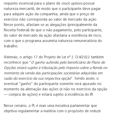
requisito essencial para o plano de
stock options
possuir
natureza mercantil, de modo que o participante deve pagar
para adquirir ação da companhia, ainda que o preço de
exercício não corresponda ao valor de mercado da ação.
Nesse ponto, afastam-se as alegações (principalmente da
Receita Federal) de que o não pagamento, pelo participante,
do valor de mercado da ação afastaria a existência de risco,
com o que o programa assumiria natureza remuneratória do
trabalho.
Ademais, o artigo 17 do Projeto de Lei nº 2.724/2022 também
reconhece que “
O ganho auferido pelo beneficiário de Plano de
Opções estará sujeito à tributação pelo Imposto sobre a Renda no
momento da venda das participações societárias adquiridas em
razão do exercício da sua respectiva opção
“. Sendo assim, o
eventual “ganho” do participante somente será apurado no
momento da alienação das ações (e não no exercício da opção
— compra de ações) e estará sujeito à incidência do IR.
Nesse cenário, o PL é mais uma iniciativa parlamentar que
objetiva regulamentar a matéria com o propósito de reduzir