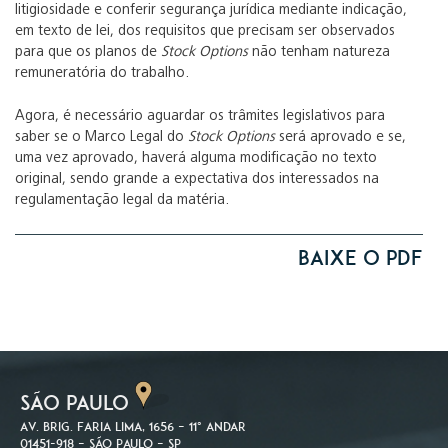
litigiosidade e conferir segurança jurídica mediante indicação,
em texto de lei, dos requisitos que precisam ser observados
para que os planos de
Stock Options
não tenham natureza
remuneratória do trabalho.
Agora, é necessário aguardar os trâmites legislativos para
saber se o Marco Legal do
Stock Options
será aprovado e se,
uma vez aprovado, haverá alguma modificação no texto
original, sendo grande a expectativa dos interessados na
regulamentação legal da matéria.
Baixe o PDF
SÃO PAULO
Av. Brig. Faria Lima, 1656 – 11º andar
01451-918 – São Paulo – SP