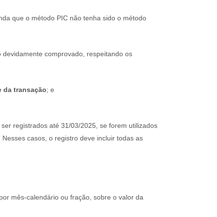
inda que o método PIC não tenha sido o método
ro devidamente comprovado, respeitando os
e da transação
; e
er registrados até 31/03/2025, se forem utilizados
Nesses casos, o registro deve incluir todas as
 por mês-calendário ou fração, sobre o valor da