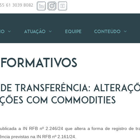
+55 61 3039 8082
io
Atuação
Equipe
Conteúdo
nformativos
 de Transferência: Alteraçõ
ções com commodities
ublicada a IN RFB nº 2.246/24 que altera a forma de registro de t
ência previstas na IN RFB nº 2.161/24.