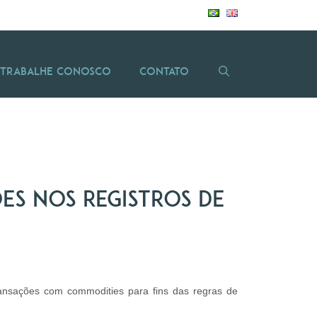
Trabalhe Conosco
Contato
es nos registros de
ransações com commodities para fins das regras de