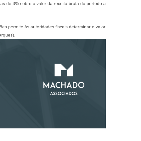
tas de 3% sobre o valor da receita bruta do período a
es permite às autoridades fiscais determinar o valor
arques).