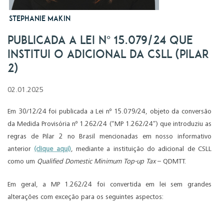
Stephanie Makin
Publicada a Lei nº 15.079/24 que
institui o adicional da CSLL (Pilar
2)
02.01.2025
Em 30/12/24 foi publicada a Lei nº 15.079/24, objeto da conversão
da Medida Provisória nº 1.262/24 (“MP 1.262/24”) que introduziu as
regras de Pilar 2 no Brasil mencionadas em nosso informativo
anterior
(clique aqui)
, mediante a instituição do adicional de CSLL
como um
Qualified Domestic Minimum Top-up Tax
– QDMTT.
Em geral, a MP 1.262/24 foi convertida em lei sem grandes
alterações com exceção para os seguintes aspectos: