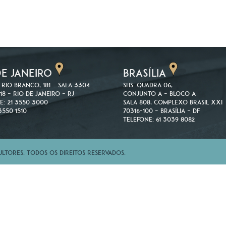
DE JANEIRO
BRASÍLIA
 Rio Branco, 181 – Sala 3304
SHS. Quadra 06,
18 – Rio de Janeiro – RJ
Conjunto A – Bloco A
e: 21 3550 3000
Sala 808, Complexo Brasil XXI
3550 1510
70316-100 – Brasília – DF
Telefone: 61 3039 8082
tores. Todos os direitos reservados.