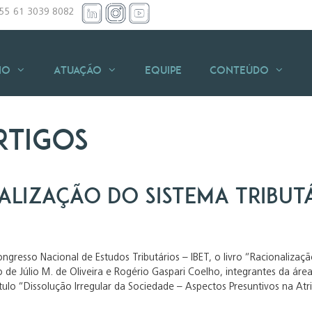
+55 61 3039 8082
io
Atuação
Equipe
Conteúdo
rtigos
alização do Sistema Tribut
gresso Nacional de Estudos Tributários – IBET, o livro “Racionalizaçã
 de Júlio M. de Oliveira e Rogério Gaspari Coelho, integrantes da área
ulo “Dissolução Irregular da Sociedade – Aspectos Presuntivos na Atri