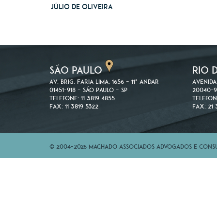
Júlio de Oliveira
SÃO PAULO
RIO 
Av. Brig. Faria Lima, 1656 – 11º andar
Avenida
01451-918 – São Paulo – SP
20040-9
Telefone: 11 3819 4855
Telefon
Fax: 11 3819 5322
Fax: 21 
© 2004-2026 Machado Associados Advogados e Consul