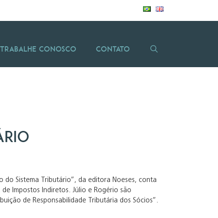
Trabalhe Conosco
Contato
ário
o do Sistema Tributário”, da editora Noeses, conta
 de Impostos Indiretos. Júlio e Rogério são
buição de Responsabilidade Tributária dos Sócios”.