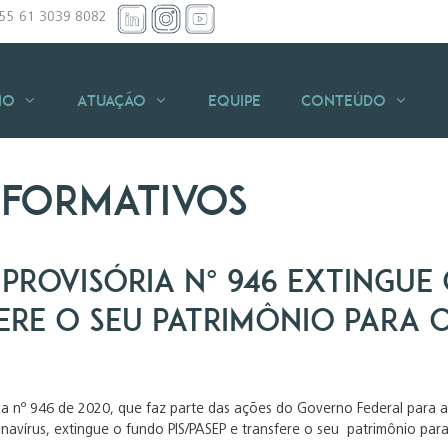
+55 61 3039 8082
io
Atuação
Equipe
Conteúdo
nformativos
Provisória nº 946 extingue 
ere o seu patrimônio para o
ia nº 946 de 2020, que faz parte das ações do Governo Federal para
avírus, extingue o fundo PIS/PASEP e transfere o seu patrimônio para