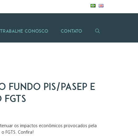
Trabalhe Conosco
Contato
o fundo PIS/PASEP e
 FGTS
 atenuar os impactos econômicos provocados pela
 o FGTS. Confira!