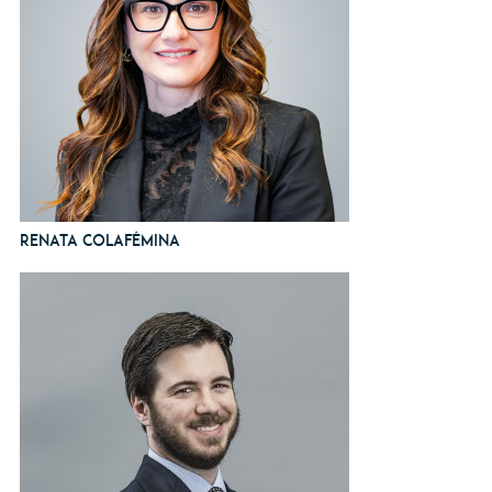
Renata Colafêmina