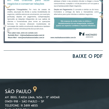
Baixe o PDF
SÃO PAULO
Av. Brig. Faria Lima, 1656 – 11º andar
01451-918 – São Paulo – SP
Telefone: 11 3819 4855