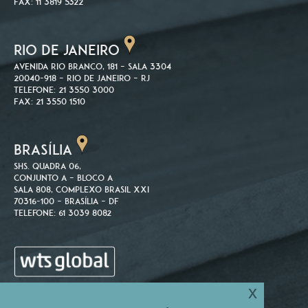
Fax: 11 3819 5322
RIO DE JANEIRO
Avenida Rio Branco, 181 – Sala 3304
20040-918 – Rio de Janeiro – RJ
Telefone: 21 3550 3000
Fax: 21 3550 1510
BRASÍLIA
SHS. Quadra 06,
Conjunto A – Bloco A
Sala 808, Complexo Brasil XXI
70316-100 – Brasília – DF
Telefone: 61 3039 8082
x