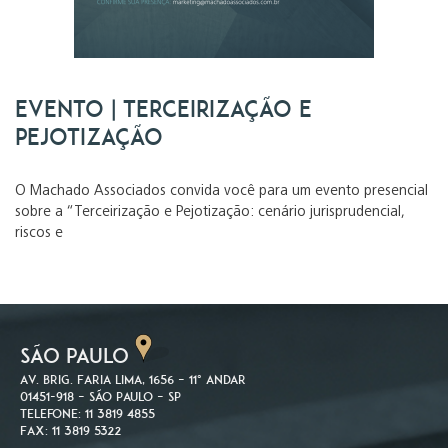
Evento | Terceirização e
Pejotização
O Machado Associados convida você para um evento presencial
sobre a “Terceirização e Pejotização: cenário jurisprudencial,
riscos e
SÃO PAULO
Av. Brig. Faria Lima, 1656 – 11º andar
01451-918 – São Paulo – SP
Telefone: 11 3819 4855
Fax: 11 3819 5322