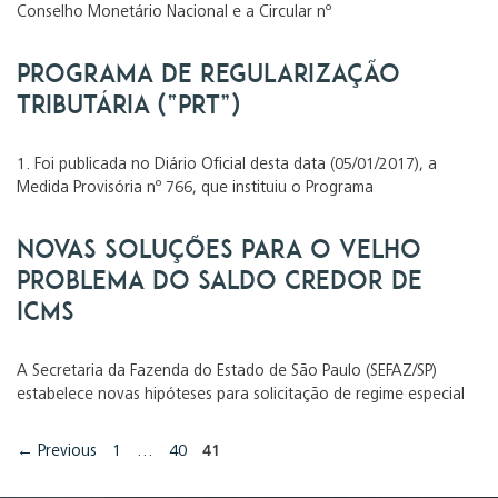
Conselho Monetário Nacional e a Circular nº
Programa de Regularização
Tributária (“PRT”)
1. Foi publicada no Diário Oficial desta data (05/01/2017), a
Medida Provisória nº 766, que instituiu o Programa
Novas soluções para o velho
problema do saldo credor de
ICMS
A Secretaria da Fazenda do Estado de São Paulo (SEFAZ/SP)
estabelece novas hipóteses para solicitação de regime especial
Page
Page
Page
←
Previous
1
…
40
41