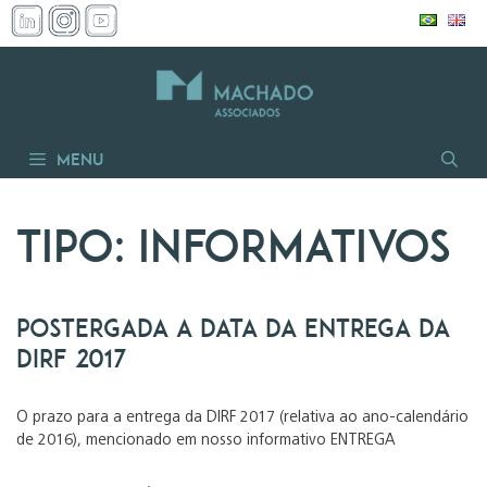
Pular
para
o
conteúdo
Menu
Tipo:
Informativos
POSTERGADA A DATA DA ENTREGA DA
DIRF 2017
O prazo para a entrega da DIRF 2017 (relativa ao ano-calendário
de 2016), mencionado em nosso informativo ENTREGA