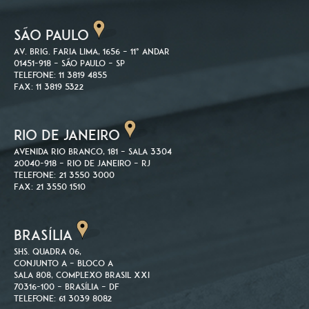
SÃO PAULO
Av. Brig. Faria Lima, 1656 – 11º andar
01451-918 – São Paulo – SP
Telefone: 11 3819 4855
Fax: 11 3819 5322
RIO DE JANEIRO
Avenida Rio Branco, 181 – Sala 3304
20040-918 – Rio de Janeiro – RJ
Telefone: 21 3550 3000
Fax: 21 3550 1510
BRASÍLIA
SHS. Quadra 06,
Conjunto A – Bloco A
Sala 808, Complexo Brasil XXI
70316-100 – Brasília – DF
Telefone: 61 3039 8082