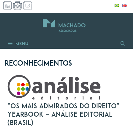
Skip
to
content
Menu
Reconhecimentos
“Os mais admirados do Direito”
Yearbook – Análise Editorial
(Brasil)